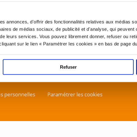
es annonces, d'offrir des fonctionnalités relatives aux médias s
tiles
tenaires de médias sociaux, de publicité et d'analyse, qui peuvent
on de leurs services. Vous pouvez librement donner, refuser ou reti
Mail
iquant sur le lien « Paramétrer les cookies » en bas de page du
Refuser
s personnelles
Paramétrer les cookies