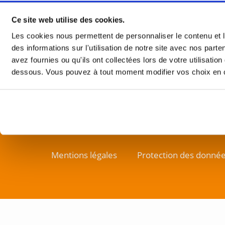
5. Développer ses compétences 
Ce site web utilise des cookies.
Les cookies nous permettent de personnaliser le contenu et l
Liens u
des informations sur l'utilisation de notre site avec nos par
avez fournies ou qu'ils ont collectées lors de votre utilisati
Linkedin
dessous. Vous pouvez à tout moment modifier vos choix en cl
Youtube
Mentions légales
Protection des donnée