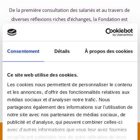
De la première consultation des salariés et au travers de 
5. Développer ses compétences 
diverses réflexions riches d’échanges, la Fondation est 
officiellement née le 12 octobre 2019.
La parution au Journal Officiel l’atteste.
Consentement
Détails
À propos des cookies
Ensemble faisons la Grandir !
Ce site web utilise des cookies.
Les cookies nous permettent de personnaliser le contenu
et les annonces, d'offrir des fonctionnalités relatives aux
médias sociaux et d'analyser notre trafic. Nous
partageons également des informations sur l'utilisation de
notre site avec nos partenaires de médias sociaux, de
publicité et d'analyse, qui peuvent combiner celles-ci
avec d'autres informations que vous leur avez fournies
ou qu'ils ont collectées lors de votre utilisation de leurs