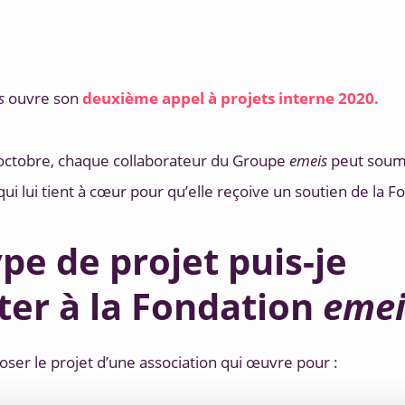
s
 ouvre son 
deuxième appel à projets interne 2020. 
octobre, chaque collaborateur du Groupe 
emeis
 peut soume
qui lui tient à cœur pour qu’elle reçoive un soutien de la F
pe de projet puis-je
ter à la Fondation
emei
ser le projet d’une association qui œuvre pour :