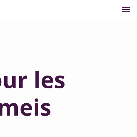
ur les
emeis