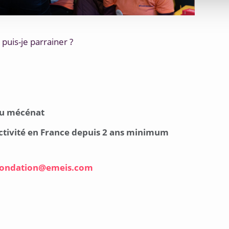
 puis-je parrainer ?
 au mécénat
ctivité en France depuis 2 ans minimum
fondation@emeis.com