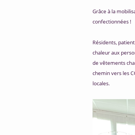
Grâce à la mobilis
confectionnées !
Résidents, patient
chaleur aux person
de vêtements chau
chemin vers les CC
locales.