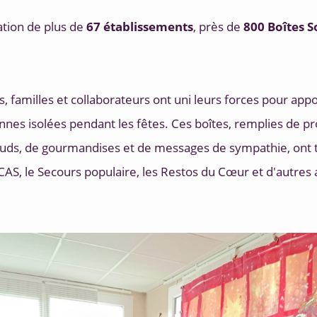
ation de plus de 
67 établissements
, près de 
800 Boîtes S
s, familles et collaborateurs ont uni leurs forces pour app
nes isolées pendant les fêtes. Ces boîtes, remplies de pro
ds, de gourmandises et de messages de sympathie, ont t
AS, le Secours populaire, les Restos du Cœur et d'autres a