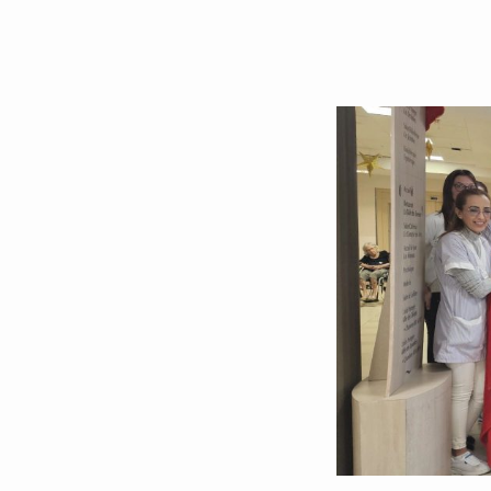
5. Développer ses compétences 