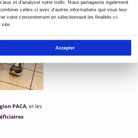
ociaux et d'analyser notre trafic. Nous partageons également
 combiner celles-ci avec d'autres informations que vous leur
rer votre consentement en sélectionnant les finalités ci-
 site.
Accepter
égion PACA
, et les 
éficiaires