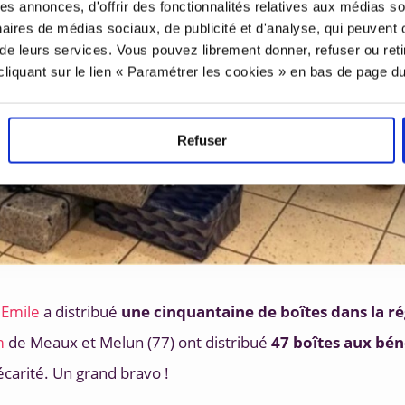
es annonces, d'offrir des fonctionnalités relatives aux médias s
tenaires de médias sociaux, de publicité et d'analyse, qui peuvent
on de leurs services. Vous pouvez librement donner, refuser ou reti
iquant sur le lien « Paramétrer les cookies » en bas de page du
Refuser
Emile
 a distribué 
une cinquantaine de boîtes dans la r
m
 de Meaux et Melun (77) ont distribué 
47 boîtes aux bén
écarité. Un grand bravo !