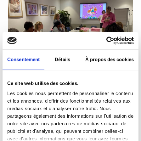
Consentement
Détails
À propos des cookies
Ce site web utilise des cookies.
Les cookies nous permettent de personnaliser le contenu
Le collectif des jeunes
et les annonces, d'offrir des fonctionnalités relatives aux
femmes touchées par un
médias sociaux et d'analyser notre trafic. Nous
partageons également des informations sur l'utilisation de
cancer du sein
notre site avec nos partenaires de médias sociaux, de
publicité et d'analyse, qui peuvent combiner celles-ci
avec d'autres informations que vous leur avez fournies