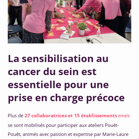
5. Développer ses compétences 
La sensibilisation au
cancer du sein est
essentielle pour une
prise en charge précoce
Plus de 
27 collaboratrices et 15 établissements
emeis
se sont mobilisés pour participer aux ateliers Pouêt-
Pouêt, animés avec passion et expertise par Marie-Laure 