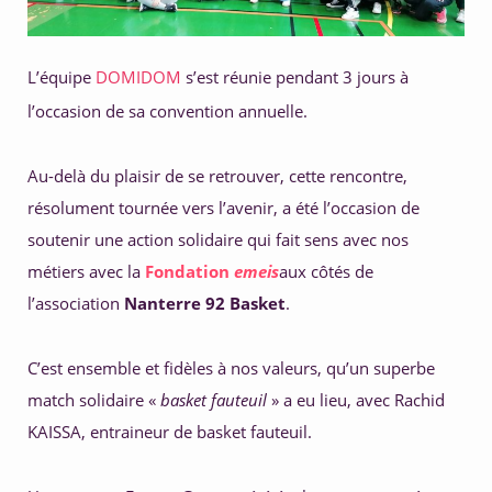
5. Développer ses compétences 
L’équipe 
DOMIDOM
 s’est réunie pendant 3 jours à 
l’occasion de sa convention annuelle.
Au-delà du plaisir de se retrouver, cette rencontre, 
résolument tournée vers l’avenir, a été l’occasion de 
soutenir une action solidaire qui fait sens avec nos 
métiers avec la 
Fondation 
emeis
aux côtés de 
l’association 
Nanterre 92 Basket
.
C’est ensemble et fidèles à nos valeurs, qu’un superbe 
match solidaire « 
basket fauteuil
 » a eu lieu, avec Rachid 
KAISSA, entraineur de basket fauteuil.