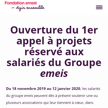
La Fondation
Ouverture du 1er
Nous connaître
Nos actions
Notre rapport annuel
appel à projets
Notre gouvernance
2022
Nos axes d'engagement
Nos actualités
réservé aux
Nos salariés s'engagent
Les 5 raisons de vous
Nos partenaires témoignent
engager
salariés du Groupe
Télécharger PDF
Comment je m'engage ?
Engagez-vous !
Qu'est-ce que le mécénat de compétences ?
emeis
1. Faire partie d'une communauté 
Comment je dépose un projet ?
La Fondation 
emeis
, c'est avant tout la 
vôtre.
2. Vivre ses valeurs 
Nos salariés témoignent
Du 18 novembre 2019 au 12 janvier 2020
, les salariés 
3. Agir 
du groupe 
emeis
 peuvent dès à présent soutenir une ou 
plusieurs associations qui leur tiennent à cœur, dans 
4. Valoriser ses talents 