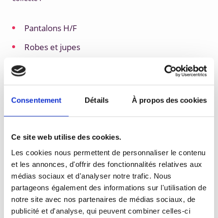
Pantalons H/F
Robes et jupes
Chemises et vestes H/F
Gilets H
Consentement
Détails
À propos des cookies
Costumes H
Tailleurs F
Ce site web utilise des cookies.
Ceintures H/F
Les cookies nous permettent de personnaliser le contenu
Sacs à main
et les annonces, d'offrir des fonctionnalités relatives aux
médias sociaux et d'analyser notre trafic. Nous
Porte-documents, cartables H (articles non
partageons également des informations sur l'utilisation de
logotypés)
notre site avec nos partenaires de médias sociaux, de
publicité et d'analyse, qui peuvent combiner celles-ci
Chaussures H/F (fermées, à talons ou non)